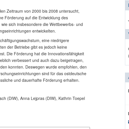
en Zeitraum von 2000 bis 2008 untersucht,
ne Förderung auf die Entwicklung des
 wie sich insbesondere die Wettbewerbs- und
ngseinrichtungen entwickelten.
schäftigungswachstum, eine niedrigere
lten der Betriebe gibt es jedoch keine
. Die Förderung hat die Innovationsfähigkeit
lich verbessert und auch dazu beigetragen,
erden konnten. Deswegen wurde empfohlen, den
rschungseinrichtungen sind für das ostdeutsche
ässliche und dauerhafte Förderung erhalten.
pasch (DIW), Anna Lejpras (DIW), Kathrin Toepel