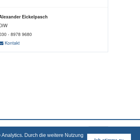
Alexander Eickelpasch
DIW
030 - 8978 9680
Kontakt
 Analytics. Durch die weitere Nutzung
Ich stimme zu