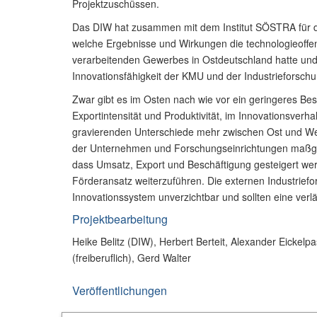
Projektzuschüssen.
Das DIW hat zusammen mit dem Institut SÖSTRA für d
welche Ergebnisse und Wirkungen die technologieoffe
verarbeitenden Gewerbes in Ostdeutschland hatte und
Innovationsfähigkeit der KMU und der Industrieforschu
Zwar gibt es im Osten nach wie vor ein geringeres Be
Exportintensität und Produktivität, im Innovationsverha
gravierenden Unterschiede mehr zwischen Ost und West
der Unternehmen und Forschungseinrichtungen maßgeb
dass Umsatz, Export und Beschäftigung gesteigert w
Förderansatz weiterzuführen. Die externen Industriefo
Innovationssystem unverzichtbar und sollten eine verl
Projektbearbeitung
Heike Belitz (DIW), Herbert Berteit, Alexander Eickel
(freiberuflich), Gerd Walter
Veröffentlichungen