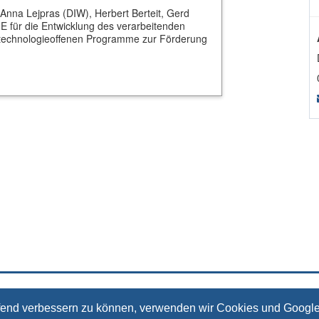
 Anna Lejpras (DIW), Herbert Berteit, Gerd
E für die Entwicklung des verarbeitenden
technologieoffenen Programme zur Förderung
Kontakt
Impressum
Datenschutz
aufend verbessern zu können, verwenden wir Cookies und Google