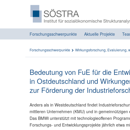
Forschungsschwerpunkte
Aktuelle Projekte
Tea
Forschungsschwerpunkte
Wirkungsforschung, Evaluierung, w
Bedeutung von FuE für die Entw
in Ostdeutschland und Wirkunge
zur Förderung der Industriefors
Anders als in Westdeutschland findet Industrieforschu
mittleren Unternehmen (KMU) und in gemeinnützigen ex
Das BMWi unterstützt mit technologieoffenen Progra
Forschungs- und Entwicklungsprojekte jährlich etwa mi