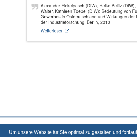
Alexander Eickelpasch (DIW), Heike Belitz (DIW),
Walter, Kathleen Toepel (DIW): Bedeutung von Fu
Gewerbes in Ostdeutschland und Wirkungen der 
der Industrieforschung, Berlin, 2010
Weiterlesen
Um unsere Website für Sie optimal zu gestalten und fortl