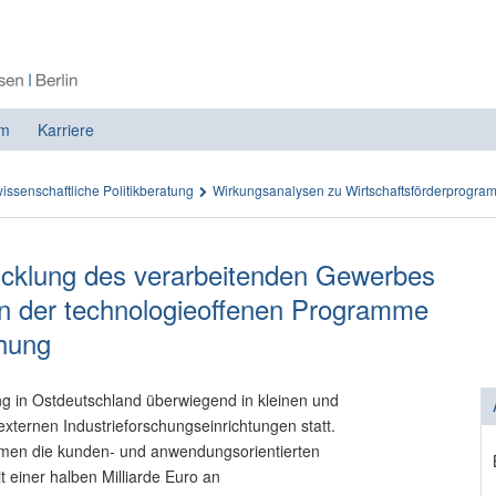
m
Karriere
issenschaftliche Politikberatung
Wirkungsanalysen zu Wirtschafts­förderprogr
icklung des verarbeitenden Gewerbes
n der technologieoffenen Programme
chung
ng in Ostdeutschland überwiegend in kleinen und
ternen Industrieforschungseinrichtungen statt.
mmen die kunden- und anwendungsorientierten
t einer halben Milliarde Euro an