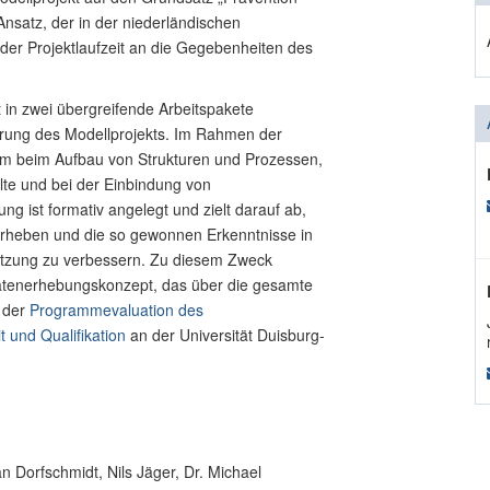
Ansatz, der in der niederländischen
 der Projektlaufzeit an die Gegebenheiten des
t in zwei übergreifende Arbeitspakete
ierung des Modellprojekts. Im Rahmen der
am beim Aufbau von Strukturen und Prozessen,
alte und bei der Einbindung von
g ist formativ angelegt und zielt darauf ab,
erheben und die so gewonnen Erkenntnisse in
setzung zu verbessern. Zu diesem Zweck
Datenerhebungskonzept, das über die gesamte
t der
Programmevaluation des
it und Qualifikation
an der Universität Duisburg-
n Dorfschmidt, Nils Jäger, Dr. Michael