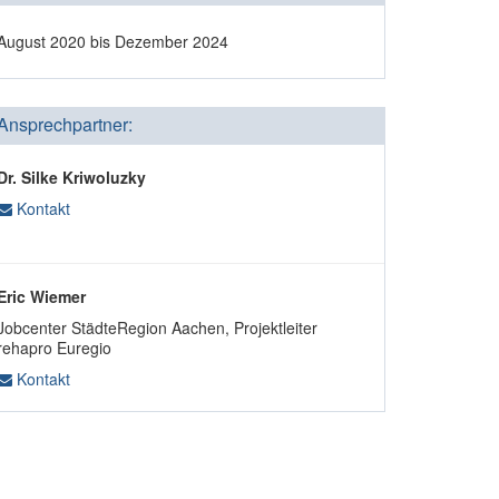
August 2020 bis Dezember 2024
Ansprechpartner:
Dr. Silke Kriwoluzky
Kontakt
Eric Wiemer
Jobcenter StädteRegion Aachen, Projektleiter
rehapro Euregio
Kontakt