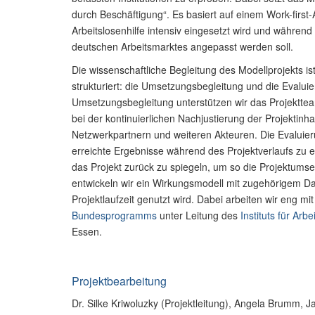
durch Beschäftigung“. Es basiert auf einem Work-first-
Arbeitslosenhilfe intensiv eingesetzt wird und während
deutschen Arbeitsmarktes angepasst werden soll.
Die wissenschaftliche Begleitung des Modellprojekts is
strukturiert: die Umsetzungsbegleitung und die Evalu
Umsetzungsbegleitung unterstützen wir das Projektte
bei der kontinuierlichen Nachjustierung der Projektinh
Netzwerkpartnern und weiteren Akteuren. Die Evaluierun
erreichte Ergebnisse während des Projektverlaufs zu 
das Projekt zurück zu spiegeln, um so die Projektum
entwickeln wir ein Wirkungsmodell mit zugehörigem 
Projektlaufzeit genutzt wird. Dabei arbeiten wir eng mi
Bundesprogramms
unter Leitung des
Instituts für Arbe
Essen.
Projektbearbeitung
Dr. Silke Kriwoluzky (Projektleitung), Angela Brumm, Ja