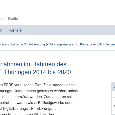
m
Karriere
issenschaftliche Politikberatung
Wirkungsanalysen im Kontext der ESF-Interven
ßnahmen im Rahmen des
 Thüringen 2014 bis 2020
 den EFRE verausgabt. Zwei Ziele standen dabei
 Thüringer Unternehmen gesteigert werden, indem
tionen unterstützt werden. Zum anderen sollten
etrof-fen waren wie z. B. Gastgewerbe oder
i Digitalisierungs-, Entwicklungs- und
chen Erholung unterstützt werden.