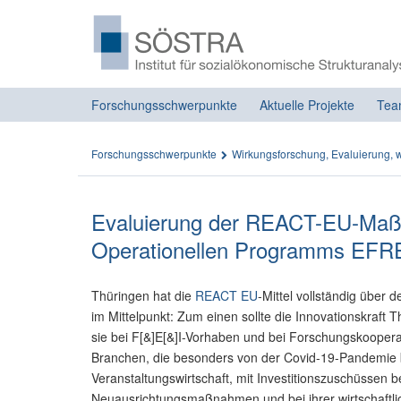
Forschungsschwerpunkte
Aktuelle Projekte
Tea
Forschungsschwerpunkte
Wirkungsforschung, Evaluierung, w
Evaluierung der REACT-EU-Ma
Operationellen Programms EFRE
Thüringen hat die
REACT EU
-Mittel vollständig über
im Mittelpunkt: Zum einen sollte die Innovationskraft
sie bei F[&]E[&]I-Vorhaben und bei Forschungskoopera
Branchen, die besonders von der Covid-19-Pandemie b
Veranstaltungswirtschaft, mit Investitionszuschüssen be
Neuausrichtungsmaßnahmen und bei ihrer wirtschaftli