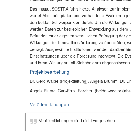
Das Institut SÖSTRA führt hierzu Analysen zur Imple
wertet Monitoringdaten und vorhandene Evaluierungen 
den beiden Schwerpunkten durch: Um die Wirkungen de
werden Daten zur betrieblichen Entwicklung aus dem I
Befunden einer eigenen schriftlichen Befragung der ge
Wirkungen der Innovationsförderung zu überprüfen, w
befragt. Ausgewählte Institutionen wer-den darüber hi
Einschätzungen über die Förderung interviewt. Die Eva
und ihren Wirkungen mit Stakeholdern abgeschlossen.
Projektbearbeitung
Dr. Gerd Walter (Projektleitung), Angela Brumm, Dr. Li
Angela Blume; Carl-Ernst Forchert (beide i-vector)
[nbs
Veröffentlichungen
Veröffentlichungen sind nicht vorgesehen