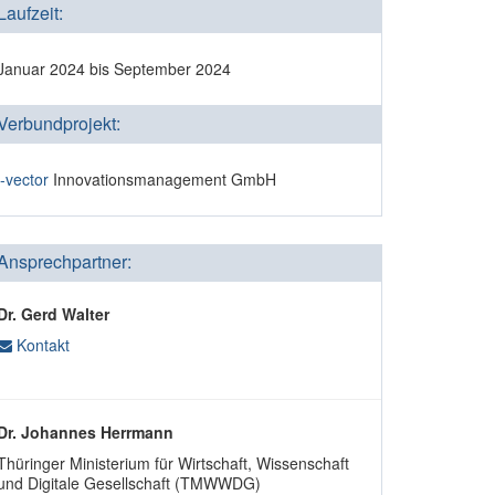
Laufzeit:
Januar 2024 bis September 2024
Verbundprojekt:
i-vector
Innovationsmanagement GmbH
Ansprechpartner:
Dr. Gerd Walter
Kontakt
Dr. Johannes Herrmann
Thüringer Ministerium für Wirtschaft, Wissenschaft
und Digitale Gesellschaft (TMWWDG)