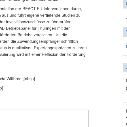
mentation der REACT EU-Interventionen durch,
aus und führt eigene vertiefende Studien zu
r Investitionszuschüsse zu überprüfen,
AB-Betriebspanel für Thüringen mit den
förderten Betriebe verglichen. Um die
erden die Zuwendungsempfänger schriftlich
naus in qualitativen Expertengesprächen zu ihren
luierung wird mit einer Reflexion der Förderung
nda Wittbrodt;
[nbsp]
p]