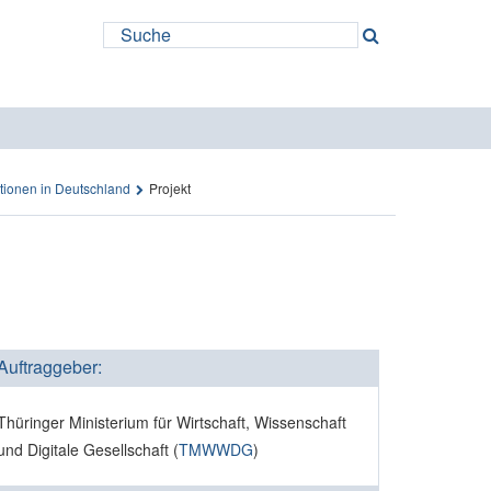
tionen in Deutschland
Projekt
Auftraggeber:
Thüringer Ministerium für Wirtschaft, Wissenschaft
und Digitale Gesellschaft (
TMWWDG
)