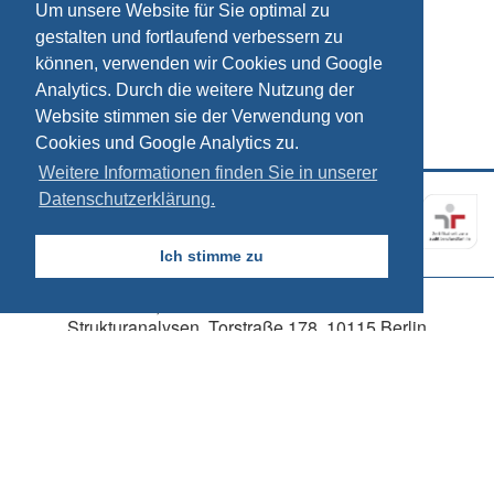
Um unsere Website für Sie optimal zu
gestalten und fortlaufend verbessern zu
können, verwenden wir Cookies und Google
Analytics. Durch die weitere Nutzung der
Website stimmen sie der Verwendung von
Cookies und Google Analytics zu.
Weitere Informationen finden Sie in unserer
Datenschutzerklärung.
Kontakt
Impressum
Datenschutz
Ich stimme zu
© 2026, SÖSTRA Sozialökonomische
Strukturanalysen, Torstraße 178, 10115 Berlin