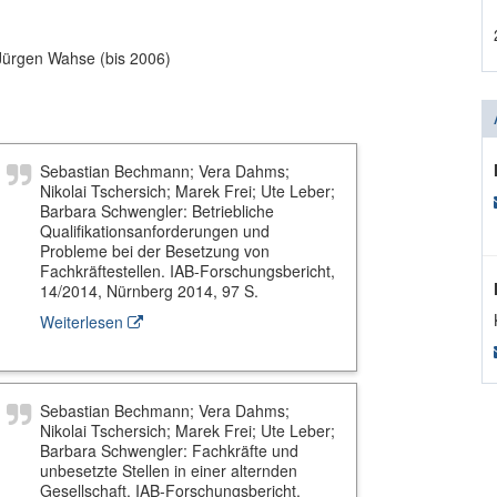
. Jürgen Wahse (bis 2006)
Sebastian Bechmann; Vera Dahms;
Nikolai Tschersich; Marek Frei; Ute Leber;
Barbara Schwengler: Betriebliche
Qualifikationsanforderungen und
Probleme bei der Besetzung von
Fachkräftestellen. IAB-Forschungsbericht,
14/2014, Nürnberg 2014, 97 S.
Weiterlesen
Sebastian Bechmann; Vera Dahms;
Nikolai Tschersich; Marek Frei; Ute Leber;
Barbara Schwengler: Fachkräfte und
unbesetzte Stellen in einer alternden
Gesellschaft. IAB-Forschungsbericht,