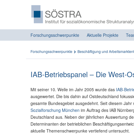
Forschungsschwerpunkte
Aktuelle Projekte
Tea
Forschungsschwerpunkte
Beschäftigung und Arbeitsmarkten
IAB-Betriebspanel – Die West-Os
Mit seiner 10. Welle im Jahr 2005 wurde das
IAB-Betr
ausgewertet. Die bis dahin auf Ostdeutschland fokussi
gesamte Bundesgebiet ausgedehnt. Seit diesem Jahr 
Sozialforschung München
im Auftrag des IAB Nürnbe
Deutschland aus. Neben der jährlichen Auswertung d
Determinanten der betrieblichen Beschäftigungsentwi
aktuelle Themenschwerpunke vertiefend untersucht.