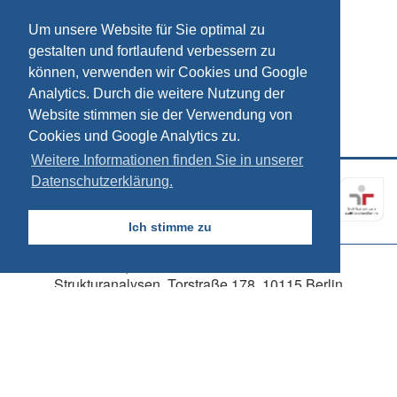
Um unsere Website für Sie optimal zu
gestalten und fortlaufend verbessern zu
können, verwenden wir Cookies und Google
Analytics. Durch die weitere Nutzung der
Website stimmen sie der Verwendung von
Cookies und Google Analytics zu.
Weitere Informationen finden Sie in unserer
Datenschutzerklärung.
Kontakt
Impressum
Datenschutz
Ich stimme zu
© 2026, SÖSTRA Sozialökonomische
Strukturanalysen, Torstraße 178, 10115 Berlin